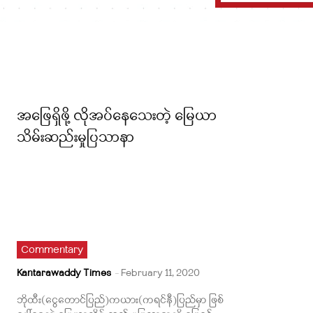
အဖြေရှိဖို့ လိုအပ်နေသေးတဲ့ မြေယာ
သိမ်းဆည်းမှုပြသာနာ
Commentary
Kantarawaddy Times
-
February 11, 2020
ဘိုထီး(ငွေတောင်ပြည်)ကယား(ကရင်နီ)ပြည်မှာ ဖြစ်