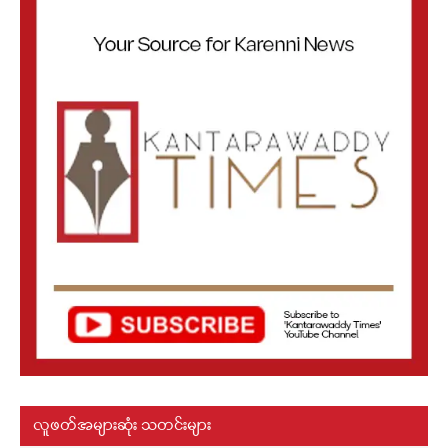
လူဖတ်အများဆုံး သတင်းများ