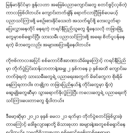
မြန်မာနိုင်ငံမှာ ဇွန်လဟာ အခြေခံပညာကျောင်းတွေ စတင်ဖွင့်လှစ်တဲ့
ကာလဖြစ်ပါတယ်။ ကျောင်းတက်ချိန် ရောက်လာပြီဖြစ်ပေမယ့်
ပညာသင်ကြားဖို့ မစဉ်းစားနိုင်သေးဘဲ အသက်ရှင်ဖို့ ဘေးလွတ်ရာ
ပြေးလွှားနေထိုင် နေရတဲ့ ကရင်နီပြည်သူတွေ ရှိနေသလို တခြားမြို့
တွေမှာစစ်ရှောင်ပြီး သားသမီး ပညာသင်ကြားဖို့ အရေး စိတ်ပူပန်နေ
ရတဲ့ မိဘတွေလည်း အများအပြားရှိနေပါတယ်။
ကိုဗစ်ကာလအပြင် စစ်ကောင်စီအာဏာသိမ်းမှုကြောင့် ကရင်နီပြည်
မှာ တိုက်ပွဲပြင်းထန်လာတာနဲ့အမျှ ၂ နှစ်ကနေ ၃ နှစ်အထိ ကျောင်းမ
တက်ခဲ့ရတဲ့ သားသမီးတွေရဲ့ ပညာရေးအတွက် မိခင်တွေက စိုးရိမ်
နေကြရတာပါ။ တချို့က တခြားပြည်နယ်နဲ့ တိုင်းတွေမှာ ရှိတဲ့
ဆွေမျိုးတွေဆီမှာ သွားရောက်ခိုလှုံကြပြီး ကလေးတွေရဲ့ ပညာရေးကို
သင်ကြားပေးတာတွေ ရှိပါတယ်။
ဒီမော့ဆိုမှာ ၂၀၂၁ ခုနှစ် မေလ ၂၁ ရက်မှာ တိုက်ပွဲစတင်ဖြစ်ပွားခဲ့
တာကြောင့် ဒေါ်ဇူလျားနာတို့ မိသားစုဟာ အများနဲ့အတူစစ်ရှောင်နေ
ရပါတယ်။ သူမတို့မိသားစုဟာ စစ်ရှောင်စခန်းတစ်နေရာမှာ