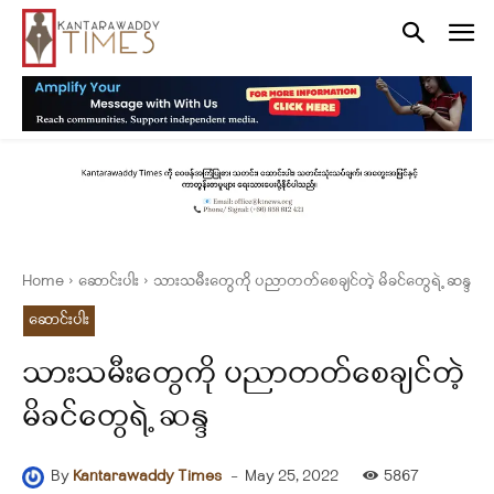
Home
ဆောင်းပါး
သားသမီးတွေကို ပညာတတ်စေချင်တဲ့ မိခင်တွေရဲ့ ဆန္ဒ
ဆောင်းပါး
သားသမီးတွေကို ပညာတတ်စေချင်တဲ့
မိခင်တွေရဲ့ ဆန္ဒ
-
May 25, 2022
5867
By
Kantarawaddy Times