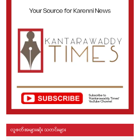
လူဖတ်အများဆုံး သတင်းများ