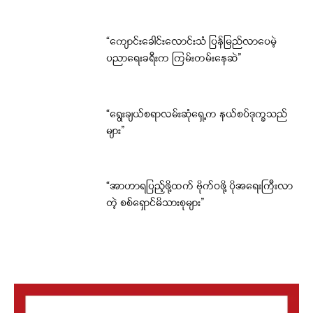
“ကျောင်းခေါင်းလောင်းသံ ပြန်မြည်လာပေမဲ့
ပညာရေးခရီးက ကြမ်းတမ်းနေဆဲ”
“ရွေးချယ်စရာလမ်းဆုံရှေ့က နယ်စပ်ဒုက္ခသည်
များ”
“အာဟာရပြည့်ဖို့ထက် ဗိုက်ဝဖို့ ပိုအရေးကြီးလာ
တဲ့ စစ်ရှောင်မိသားစုများ”