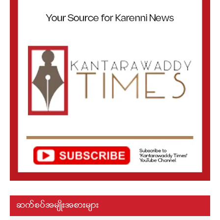
ဆက်စပ်အမျိုးအစားများ