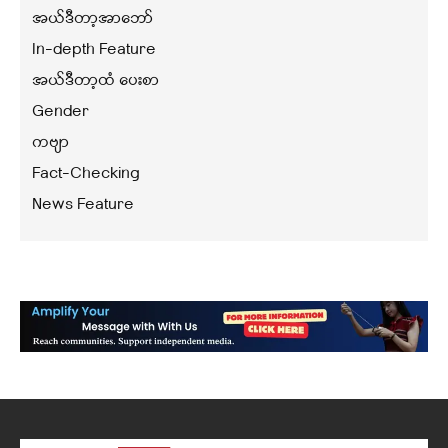
အယ်ဒီတာ့အာဘော်
In-depth Feature
အယ်ဒီတာ့ထံ ပေးစာ
Gender
ကဗျာ
Fact-Checking
News Feature