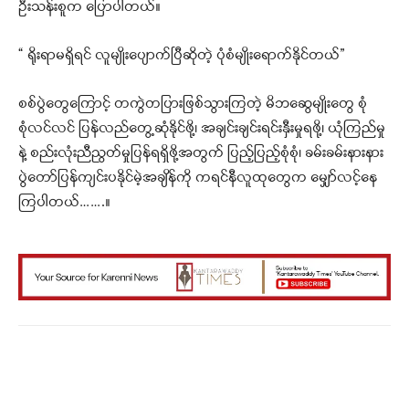
ဦးသန်းစူက ပြောပါတယ်။
“ ရိုးရာမရှိရင် လူမျိုးပျောက်ပြီဆိုတဲ့ ပုံစံမျိုးရောက်နိုင်တယ်”
စစ်ပွဲတွေကြောင့် တကွဲတပြားဖြစ်သွားကြတဲ့ မိဘဆွေမျိုးတွေ စုံ
စုံလင်လင် ပြန်လည်တွေ့ဆုံနိုင်ဖို့၊ အချင်းချင်းရင်းနှီးမှုရဖို့၊ ယုံကြည်မှု
နဲ့ စည်းလုံးညီညွတ်မှုပြန်ရရှိဖို့အတွက် ပြည့်ပြည့်စုံစုံ၊ ခမ်းခမ်းနားနား
ပွဲတော်ပြန်ကျင်းပနိုင်မဲ့အချိန်ကို ကရင်နီလူထုတွေက မျှော်လင့်နေ
ကြပါတယ်…….။
Facebook
X
WhatsApp