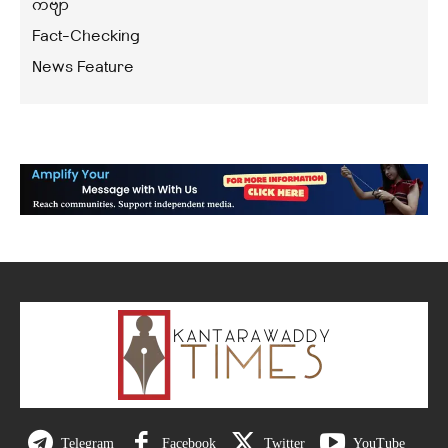
ကဗျာ
Fact-Checking
News Feature
Telegram
Facebook
Twitter
YouTube