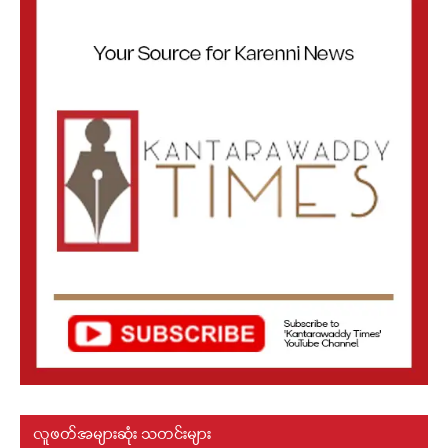
လူဖတ်အများဆုံး သတင်းများ