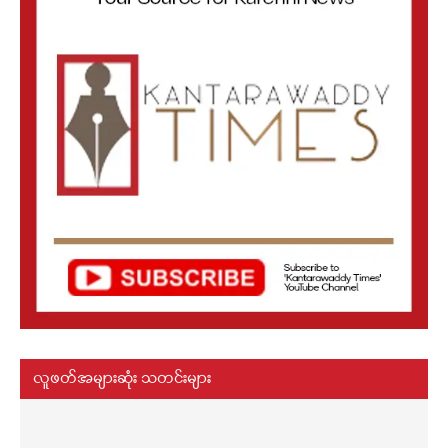
လူဖတ်အများဆုံး သတင်းများ