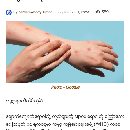
-
559
By
Kantarawaddy Times
September 4, 2024
Photo - Google
ကန္တာရဝတီတိုင်း (မ်)
မျောက်ကျောက်ရောဂါလို့ လူသိများတဲ့ Mpox ရောဂါကို မကြာသေး
ခင် ဩဂုတ် ၁၄ ရက်နေ့မှာ ကမ္ဘာ့ ကျန်းမာရေးအဖွဲ့ (WHO) ကနေ