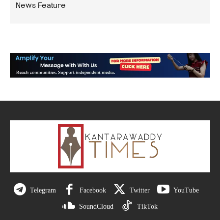
News Feature
Telegram
Facebook
Twitter
YouTube
SoundCloud
TikTok