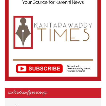
ဆက်စပ်အမျိုးအစားများ