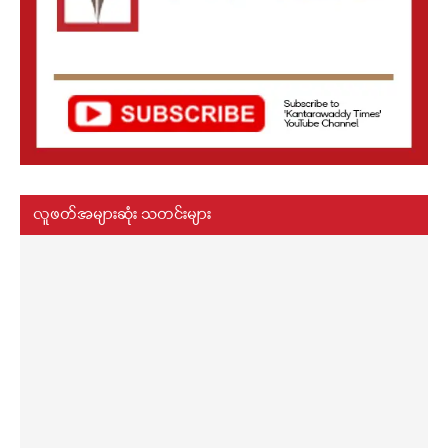
လူဖတ်အများဆုံး သတင်းများ