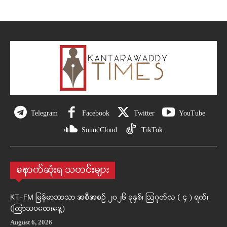
Telegram
Facebook
Twitter
YouTube
SoundCloud
TikTok
နောက်ဆုံးရ သတင်းများ
KT-FM မြန်မာဘာသာ အစီအစဉ် ၂၀၂၆ ခုနှစ်၊ ဩဂုတ်လ ( ၄ ) ရက်၊
(ကြာသပတေးနေ့)
August 6, 2026