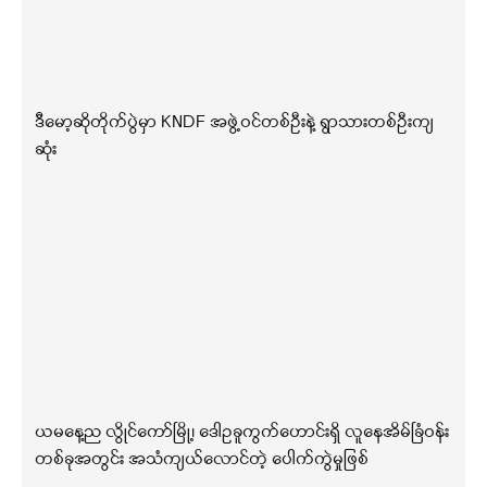
ဒီမော့ဆိုတိုက်ပွဲမှာ KNDF အဖွဲ့ဝင်တစ်ဦးနဲ့ ရွာသားတစ်ဦးကျ
ဆုံး
ယမနေ့ည လွိုင်ကော်မြို့၊ ဒေါဥခူကွက်ဟောင်းရှိ လူနေအိမ်ခြံဝန်း
တစ်ခုအတွင်း အသံကျယ်လောင်တဲ့ ပေါက်ကွဲမှုဖြစ်