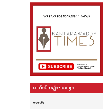
ဆက်စပ်အမျိုးအစားများ
သတင်း