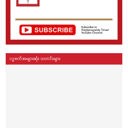
လူဖတ်အများဆုံး သတင်းများ