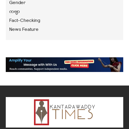
Gender
ကဗျာ
Fact-Checking
News Feature