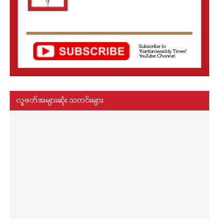
လူဖတ်အများဆုံး သတင်းများ