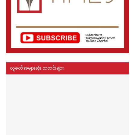
လူဖတ်အများဆုံး သတင်းများ