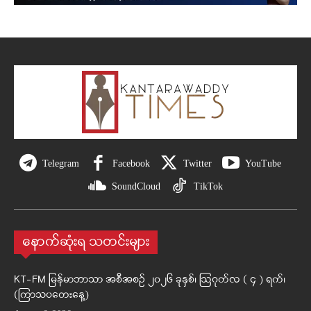
Telegram
Facebook
Twitter
YouTube
SoundCloud
TikTok
နောက်ဆုံးရ သတင်းများ
KT-FM မြန်မာဘာသာ အစီအစဉ် ၂၀၂၆ ခုနှစ်၊ ဩဂုတ်လ ( ၄ ) ရက်၊
(ကြာသပတေးနေ့)