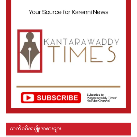
ဆက်စပ်အမျိုးအစားများ