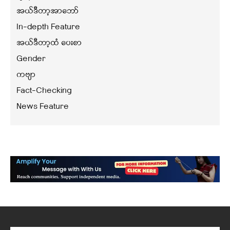
အယ်ဒီတာ့အာဘော်
In-depth Feature
အယ်ဒီတာ့ထံ ပေးစာ
Gender
ကဗျာ
Fact-Checking
News Feature