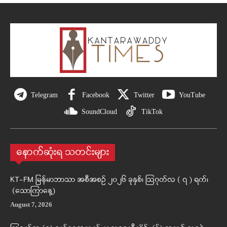
Telegram
Facebook
Twitter
YouTube
SoundCloud
TikTok
နောက်ဆုံးရ သတင်းများ
KT-FM မြန်မာဘာသာ အစီအစဉ် ၂၀၂၆ ခုနှစ်၊ ဩဂုတ်လ ( ၇ ) ရက်၊
(သောကြာနေ့)
August 7, 2026