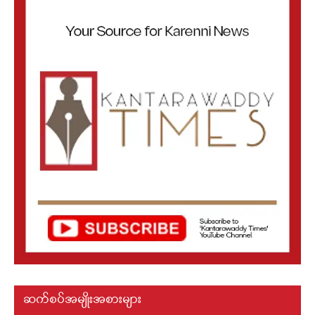
ဆက်စပ်အမျိုးအစားများ