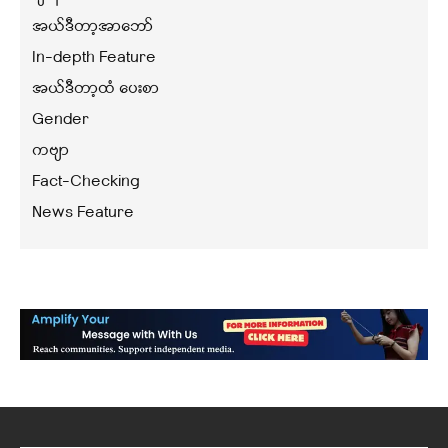
အယ်ဒီတာ့အာဘော်
In-depth Feature
အယ်ဒီတာ့ထံ ပေးစာ
Gender
ကဗျာ
Fact-Checking
News Feature