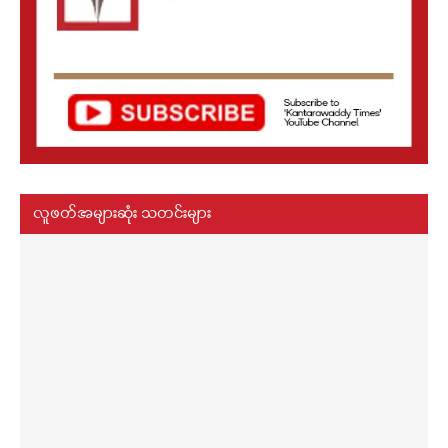
လူဖတ်အများဆုံး သတင်းများ