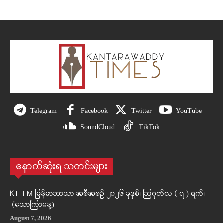
Telegram
Facebook
Twitter
YouTube
SoundCloud
TikTok
နောက်ဆုံးရ သတင်းများ
KT-FM မြန်မာဘာသာ အစီအစဉ် ၂၀၂၆ ခုနှစ်၊ ဩဂုတ်လ ( ၇ ) ရက်၊
(သောကြာနေ့)
August 7, 2026