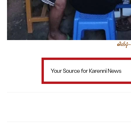
ဓါတ်ပုံ
Facebook
X
WhatsApp