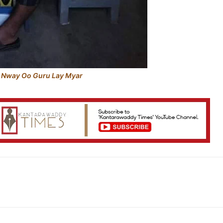
 – Nway Oo Guru Lay Myar
Telegram
Viber