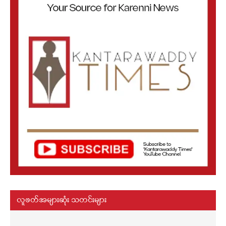
လူဖတ်အများဆုံး သတင်းများ