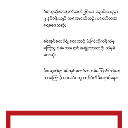
ဒီးမော့ဆိုအနောက်ဘက်ခြမ်းက ချောင်းတခုမှာ
၂ နှစ်ဝန်းကျင် ကလေးငယ်တဦး မတော်တဆ
ရေနစ်သေဆုံး
စစ်အုပ်စုတပ်ရဲ့ လေယာဉ် ဗုံးကြဲတိုက်ခိုက်မှု
ကြောင့် စစ်ဘေးရှောင်အမျိုးသားတဦး ထိမှန်
သေဆုံး
ဒီးမော့ဆိုမှာ စစ်အုပ်စုတပ်က စစ်ကြောင်းထိုးနေ
တာကြောင့် ဒေသခံတွေ ထပ်မံတိမ်းရှောင်နေရ