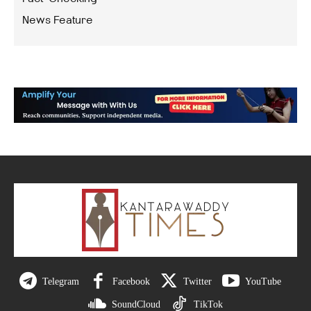
News Feature
Telegram
Facebook
Twitter
YouTube
SoundCloud
TikTok