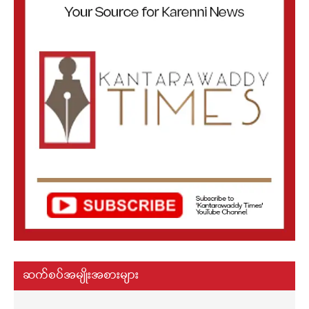
ဆက်စပ်အမျိုးအစားများ