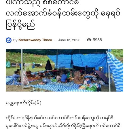
ပါလာသည့် စစ်ကောင်စီ
လက်အောက်ခံဝန်ထမ်းတွေကို နေရပ်
ပြန်ပို့မည်
-
5988
By
Kantarawaddy Times
June 16, 2023
ကန္တာရဝတီတိုင်း(မ်)
ထိုင်း-ကရင်နီနယ်စပ်က စစ်ကောင်စီတပ်စခန်းတွေကို ကရင်နီ
ပူးပေါင်းတပ်ဖွဲ့တွေ ဝင်ရောက်သိမ်းပိုက်နိုင်ခဲ့ပြီးနောက် စစ်ကောင်စီ