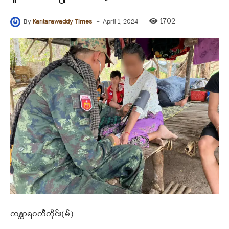
-
1702
By
Kantarawaddy Times
April 1, 2024
ကန္တာရဝတီတိုင်း(မ်)