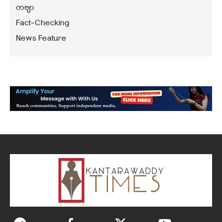
ကဗျာ
Fact-Checking
News Feature