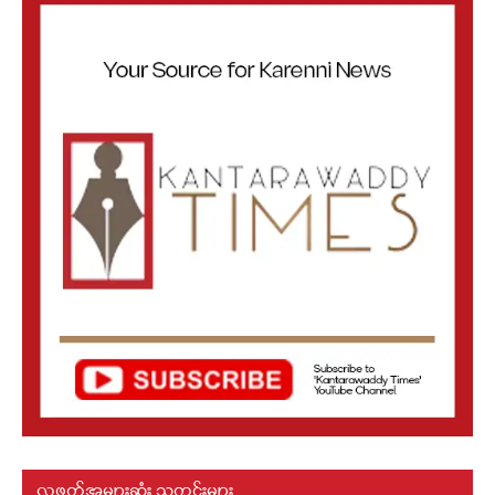
လူဖတ်အများဆုံး သတင်းများ