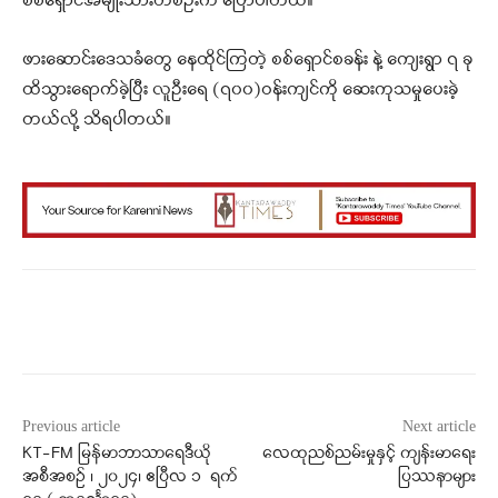
စစ်ရှောင်အမျိုးသားတစ်ဦးက ပြောပါတယ်။
ဖားဆောင်းဒေသခံတွေ နေထိုင်ကြတဲ့ စစ်ရှောင်စခန်း နဲ့ ကျေးရွာ ၇ ခု
ထိသွားရောက်ခဲ့ပြီး လူဦးရေ (၇၀၀)ဝန်းကျင်ကို ဆေးကုသမှုပေးခဲ့
တယ်လို့ သိရပါတယ်။
Facebook
X
WhatsApp
Previous article
Next article
KT-FM မြန်မာဘာသာရေဒီယို
လေထုညစ်ညမ်းမှုနှင့် ကျန်းမာရေး
အစီအစဉ် ၊ ၂၀၂၄၊ ဧပြီလ ၁ ရက်
ပြဿနာများ