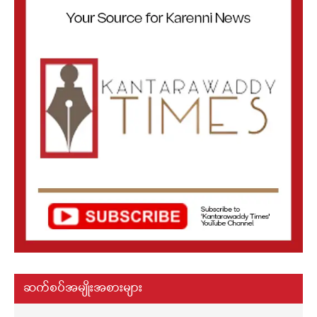
ဆက်စပ်အမျိုးအစားများ