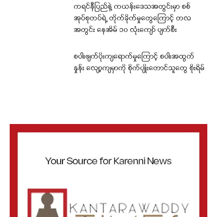
ကရင်နီပြည်နဲ့ ကယန်းဒေသအတွင်းမှာ စစ်
အုပ်စုတပ်ရဲ့ တိုက်ခိုက်မှုတွေကြောင့် တလ
အတွင်း နေအိမ် ၁၀ လုံးကျော် ပျက်စီး
စပါးဖျက်ပိုးကျရောက်မှုကြောင့် စပါးအထွက်
နှုန်း လျော့ကျမှာကို စိုက်ပျိုးတောင်သူတွေ စိုးရိမ်