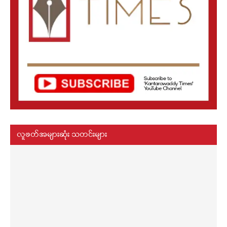
လူဖတ်အများဆုံး သတင်းများ