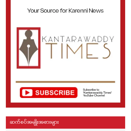
ဆက်စပ်အမျိုးအစားများ