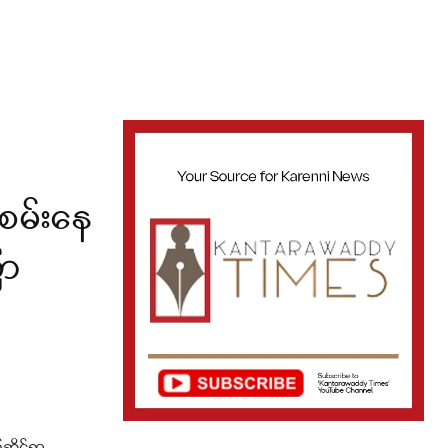
ံစမ်းနေ
ော