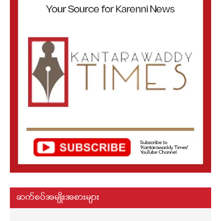
ဆက်စပ်အမျိုးအစားများ