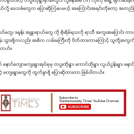
 တပ်စွဲထားတဲ့ တပူးထိုရွာမှာအတွင်း လူနေအိမ် (၆) လုံးကို မီးရှို့ ဖျက်ဆီးခဲ့
 ဖြစ်တယ်လို့ ဒေသခံတွေက ပြောဆိုကြပေမယ့် အကြောင်းအရင်းကိုတော့ အတည်ပြုနိ
ွေ၊ ဒရုန်း အန္တာရာယ်တွေ ကို စိုးရိမ်ရသလို ရာသီ အကူးအပြောင်း ကာ
း သွားဖို့ကလည်း အဓိက လမ်းမကြီးကို ပိတ်ထားတာကြောင့် သူတို့အတွ
ပါတယ်။
ောင်ကျောကျေးရွာအုပ်စုမှ တပူးထိုရွာ၊ ကောင်ထိုရွာ၊ လွယ်ငွန်းရွာ၊ နောင်ဗ
တဲ့ ကျေးရွာတွေကို ထွက်ခွာဖို့ ပြောဆိုထားတာ ဖြစ်ပါတယ်။