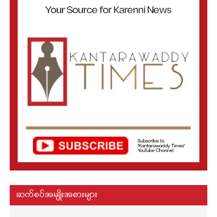
ဆက်စပ်အမျိုးအစားများ