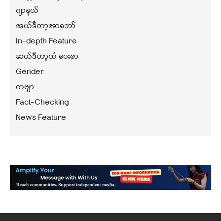
ဂျာနယ်
အယ်ဒီတာ့အာဘော်
In-depth Feature
အယ်ဒီတာ့ထံ ပေးစာ
Gender
ကဗျာ
Fact-Checking
News Feature