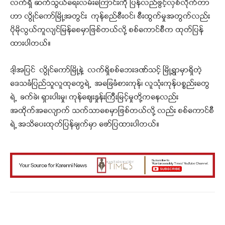
လက်ရှိ ဆက်သွယ်ရေးလမ်းကြောင်းကို ပြန်လည်ဖွင့်လှစ်လိုက်တာ
ဟာ လွိုင်ကော်မြို့အတွင်း ကုန်စည်စီးဝင်၊ စီးထွက်မှုအတွက်လည်း
ပိုမိုလွယ်ကူလျင်မြန်စေမှာဖြစ်တယ်လို့ စစ်ကောင်စီက ထုတ်ပြန်
ထားပါတယ်။
ဒါ့အပြင် လွိုင်ကော်မြို့နဲ့ လက်ရှိစစ်ဘေးဒဏ်သင့် မြို့ရွာမှာရှိတဲ့
ဒေသခံပြည်သူလူထုတွေရဲ့ အခြေခံစားကုန်၊ လူသုံးကုန်ပစ္စည်းတွေ
ရဲ့ ခက်ခဲ၊ ရှားပါးမှု၊ ကုန်ဈေးနှုန်းကြီးမြင့်မှုတို့ကနေလည်း
အထိုက်အလျောက် သက်သာစေမှာဖြစ်တယ်လို့ လည်း စစ်ကောင်စီ
ရဲ့ အသိပေးထုတ်ပြန်ချက်မှာ ဖော်ပြထားပါတယ်။
Facebook
X
WhatsApp