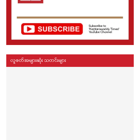
လူဖတ်အများဆုံး သတင်းများ