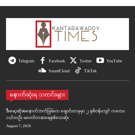
Telegram
Facebook
Twitter
YouTube
SoundCloud
TikTok
နောက်ဆုံးရ သတင်းများ
ဒီးမော့ဆိုအနောက်ဘက်ခြမ်းက ချောင်းတခုမှာ ၂ နှစ်ဝန်းကျင် ကလေး
ငယ်တဦး မတော်တဆရေနစ်သေဆုံး
August 7, 2026