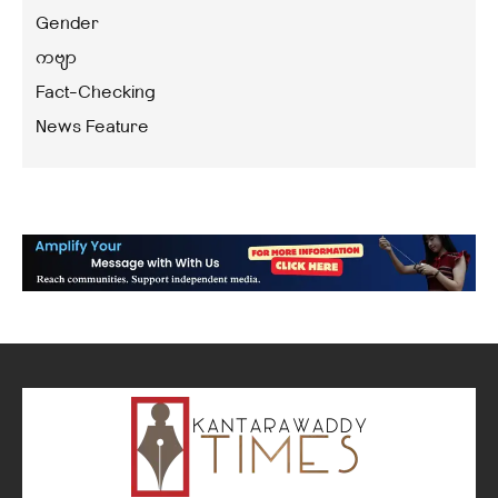
Gender
ကဗျာ
Fact-Checking
News Feature