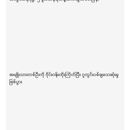
အမျိုးသားတစ်ဦးကို ဝိုင်းဝန်းထိုးကြိတ်ပြီး ဂူတွင်းပစ်ချသေဆုံးမှု
ဖြစ်ပွား