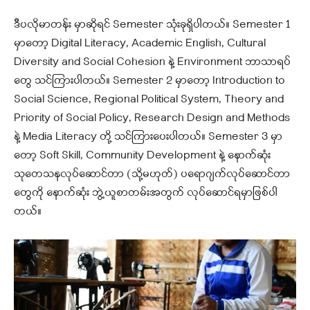
ဒီပလိုမာတန်း မှာဆိုရင် Semester သုံးခုရှိပါတယ်။ Semester 1
မှာတော့ Digital Literacy, Academic English, Cultural
Diversity and Social Cohesion နဲ့ Environment ဘာသာရပ်
တွေ သင်ကြားပါတယ်။ Semester 2 မှာတော့ Introduction to
Social Science, Regional Political System, Theory and
Priority of Social Policy, Research Design and Methods
နဲ့ Media Literacy တို့ သင်ကြားပေးပါတယ်။ Semester 3 မှာ
တော့ Soft Skill, Community Development နဲ့ နောက်ဆုံး
သုတေသနလုပ်ဆောင်တာ (သို့မဟုတ်) ပရောဂျက်လုပ်ဆောင်တာ
တွေကို နောက်ဆုံး ဘွဲ့ယူစာတမ်းအတွက် လုပ်ဆောင်ရမှာဖြစ်ပါ
တယ်။