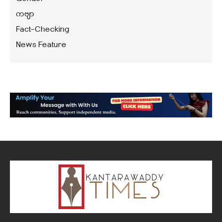
ကဗျာ
Fact-Checking
News Feature