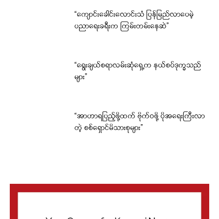
“ကျောင်းခေါင်းလောင်းသံ ပြန်မြည်လာပေမဲ့
ပညာရေးခရီးက ကြမ်းတမ်းနေဆဲ”
“ရွေးချယ်စရာလမ်းဆုံရှေ့က နယ်စပ်ဒုက္ခသည်
များ”
“အာဟာရပြည့်ဖို့ထက် ဗိုက်ဝဖို့ ပိုအရေးကြီးလာ
တဲ့ စစ်ရှောင်မိသားစုများ”