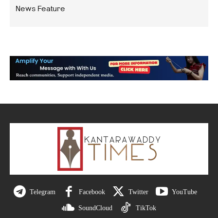
News Feature
Telegram
Facebook
Twitter
YouTube
SoundCloud
TikTok