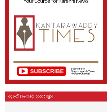
လူဖတ်အများဆုံး သတင်းများ