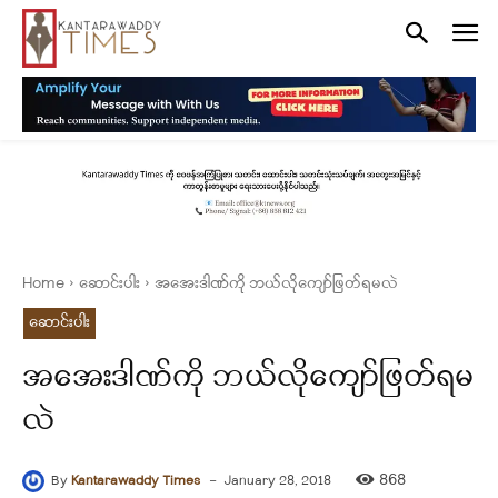
Home
ဆောင်းပါး
အအေးဒါဏ်ကို ဘယ်လိုကျော်ဖြတ်ရမလဲ
ဆောင်းပါး
အအေးဒါဏ်ကို ဘယ်လိုကျော်ဖြတ်ရမ
လဲ
-
868
By
Kantarawaddy Times
January 28, 2018