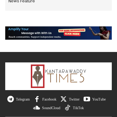
News Feature
Telegram
Facebook
Twitter
YouTube
SoundCloud
TikTok