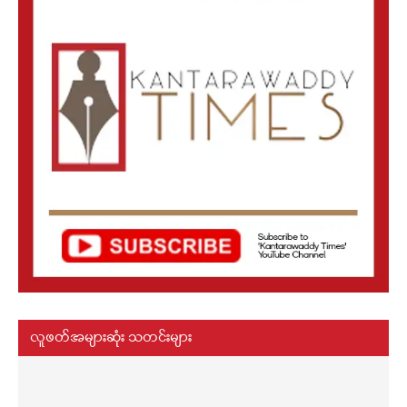
လူဖတ်အများဆုံး သတင်းများ