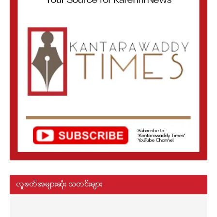
လူဖတ်အများဆုံး သတင်းများ