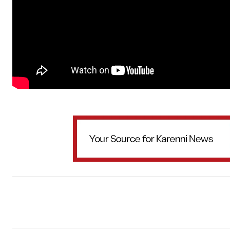
Facebook
X
WhatsApp