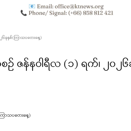
၂၆ခုနှစ်(ကြာသပတေးနေ့)
် ဇန်နဝါရီလ (၁) ရက်၊ ၂၀၂၆ခ
်(ကြာသပတေးနေ့)