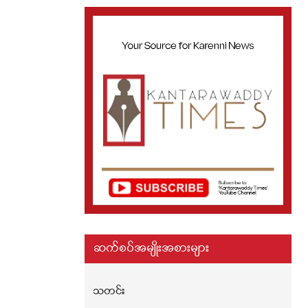
ဆက်စပ်အမျိုးအစားများ
သတင်း