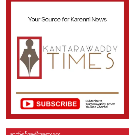
ဆက်စပ်အမျိုးအစားများ