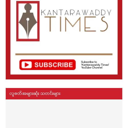
လူဖတ်အများဆုံး သတင်းများ