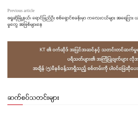
Previous article
ဖရူဆိုမြို့နယ်၊ ရောင်ခြည်ဦး စစ်ရှောင်စခန်းမှာ ကလေးငယ်များ အရေပြား 
မှုတွေ အဖြစ်များနေ
ဆက်စပ်သတင်းများ