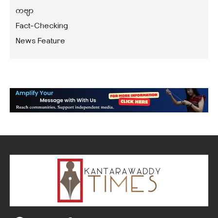
ကဗျာ
Fact-Checking
News Feature