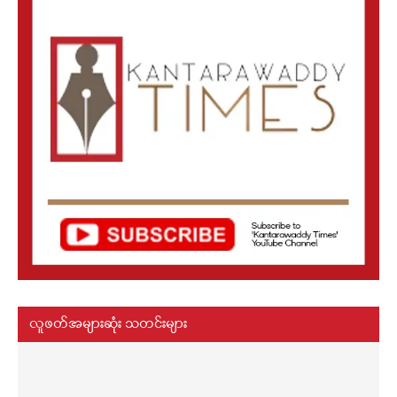
လူဖတ်အများဆုံး သတင်းများ