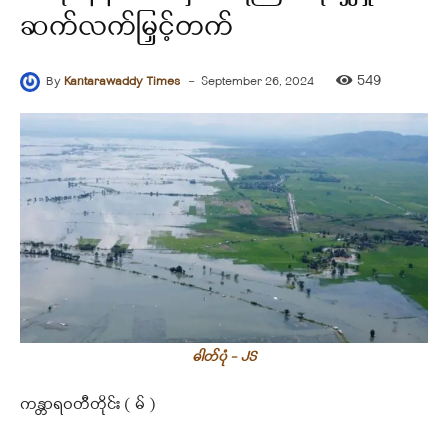
ဆက်လက်မြှင့်တက်
-
549
By
Kantarawaddy Times
September 26, 2024
ဓါတ်ပုံ - JS
ကန္တာရဝတီတိုင်း ( မ် )