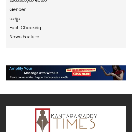
အယ်ဒီတာ့ထံ ပေးစာ
Gender
ကဗျာ
Fact-Checking
News Feature