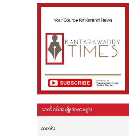
ဆက်စပ်အမျိုးအစားများ
သတင်း