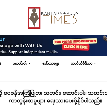
G
ဆောင်းပါး
အင်တာဗျူး
မာလ်တီမီဒီယာ