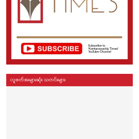
လူဖတ်အများဆုံး သတင်းများ