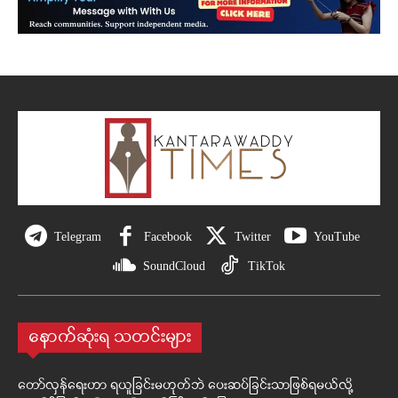
Telegram
Facebook
Twitter
YouTube
SoundCloud
TikTok
နောက်ဆုံးရ သတင်းများ
တော်လှန်ရေးဟာ ရယူခြင်းမဟုတ်ဘဲ ပေးဆပ်ခြင်းသာဖြစ်ရမယ်လို့