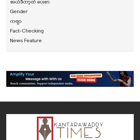
အယ်ဒီတာ့ထံ ပေးစာ
Gender
ကဗျာ
Fact-Checking
News Feature