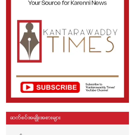
ဆက်စပ်အမျိုးအစားများ