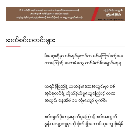
ဆက်စပ်သတင်းများ
ဒီးမော့ဆိုမှာ စစ်အုပ်စုတပ်က စစ်ကြောင်းထိုးနေ
တာကြောင့် ဒေသခံတွေ ထပ်မံတိမ်းရှောင်နေရ
ကရင်နီပြည်နဲ့ ကယန်းဒေသအတွင်းမှာ စစ်
အုပ်စုတပ်ရဲ့ တိုက်ခိုက်မှုတွေကြောင့် တလ
အတွင်း နေအိမ် ၁၀ လုံးကျော် ပျက်စီး
စပါးဖျက်ပိုးကျရောက်မှုကြောင့် စပါးအထွက်
နှုန်း လျော့ကျမှာကို စိုက်ပျိုးတောင်သူတွေ စိုးရိမ်