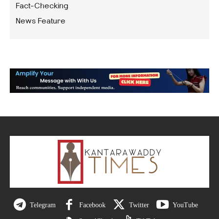
Fact-Checking
News Feature
Telegram
Facebook
Twitter
YouTube