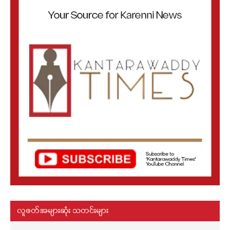
လူဖတ်အများဆုံး သတင်းများ