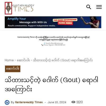
Home
ဆောင်းပါး
သိထားသင့်တဲ့ ဂေါက် (Gout) ရောဂါအကြောင်း
ဆောင်းပါး
သိထားသင့်တဲ့ ဂေါက် (Gout) ရောဂါ
အကြောင်း
-
1120
By
Kantarawaddy Times
June 10, 2024