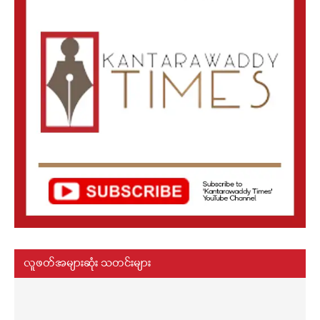
လူဖတ်အများဆုံး သတင်းများ