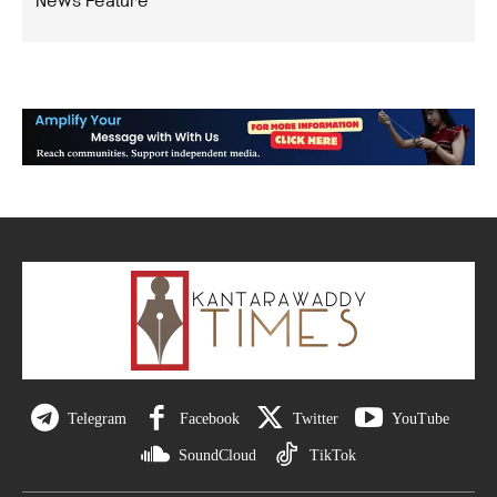
News Feature
Telegram
Facebook
Twitter
YouTube
SoundCloud
TikTok